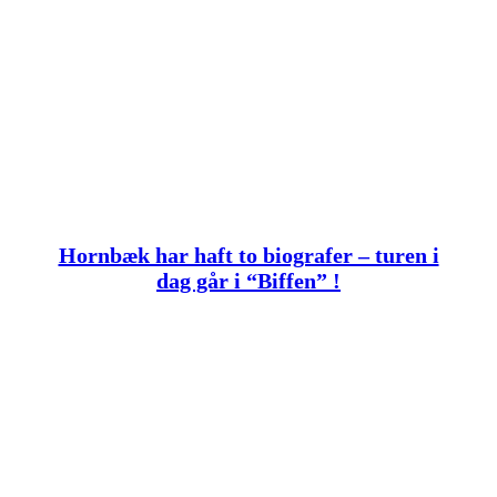
Hornbæk har haft to biografer – turen i
dag går i “Biffen” !