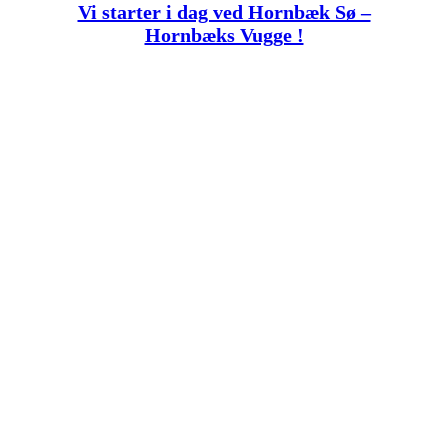
Vi starter i dag ved Hornbæk Sø –
Hornbæks Vugge !