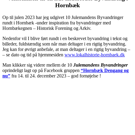
Hornbæk
Op til julen 2023 har jeg udgivet 10 Julemandens Byvandringer
rundt i Hornbæk -under inspiration fra byvandringer med
Hornbækegnen – Historisk Forening og Arkiv.
Nedenfor vil I blive ført rundt i en beskrevet byvandring i tekst og
billeder, fuldstændig som når man deltager i en rigtig byvandring.
Jeg kan for øvrigt anbefale, at man deltager i en rigtig byvandring –
– se dato og tid på hjemmesiden
www.lokalhistorie-hornbaek.dk
Man klikker sig videre mellem de 10
Julemandens Byvandringer
oprindeligt lagt op på Facebook gruppen
“Hornbæk Dengang og
nu”
fra 14. til 24. december 2023 – god fornøjelse !