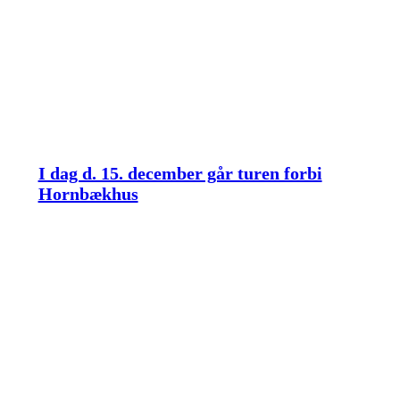
I dag d. 15. december går turen forbi
Hornbækhus