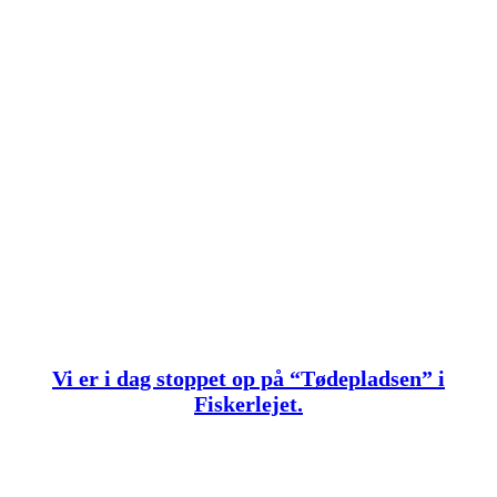
Vi er i dag stoppet op på “Tødepladsen” i
Fiskerlejet.