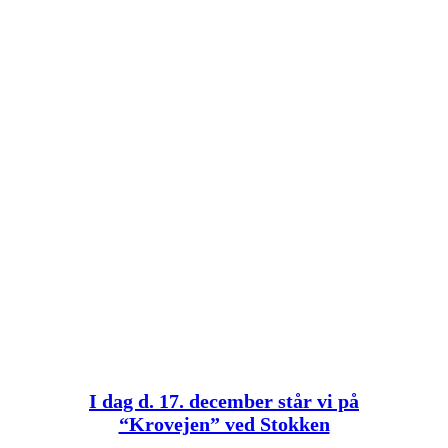
I dag d. 17. december står vi på
“Krovejen” ved Stokken