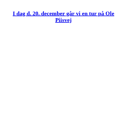
I dag d. 20. december går vi en tur på Ole
Piisvej