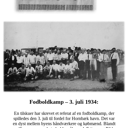
Fodboldkamp – 3. juli 1934:
En tilskuer har skrevet et referat af en fodboldkamp, der
spilledes den 3. juli til fordel for Hornbæk havn. Det var
en dyst mellem byens håndværkere og købmænd. Blandt