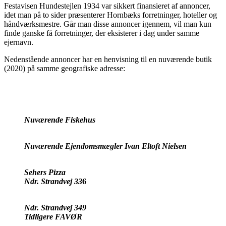
Festavisen Hundestejlen 1934 var sikkert finansieret af annoncer,
idet man på to sider præsenterer Hornbæks forretninger, hoteller og
håndværksmestre. Går man disse annoncer igennem, vil man kun
finde ganske få forretninger, der eksisterer i dag under samme
ejernavn.
Nedenstående annoncer har en henvisning til en nuværende butik
(2020) på samme geografiske adresse:
Nuværende Fiskehus
Nuværende Ejendomsmægler Ivan Eltoft Nielsen
Sehers Pizza
Ndr. Strandvej 33
6
Ndr. Strandvej 349
Tidligere FAVØR