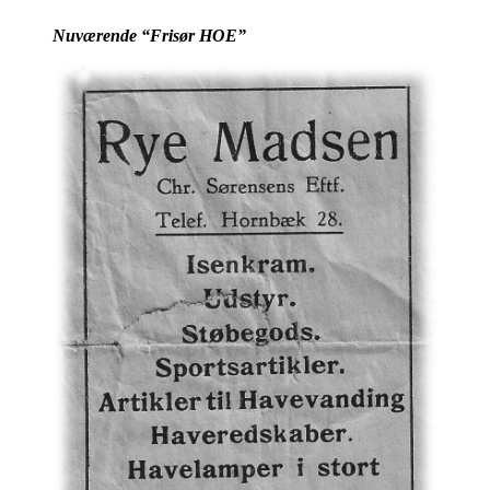
Nuværende “Frisør HOE”