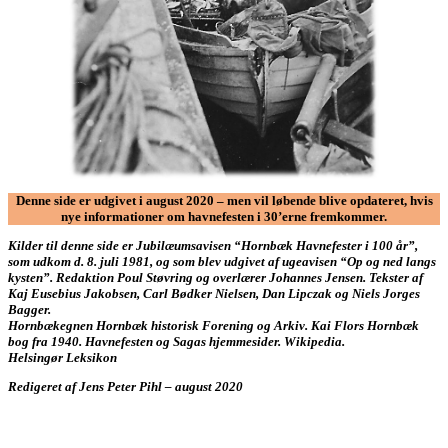
Denne side er udgivet i august 2020 – men vil løbende blive opdateret, hvis
nye informationer om havnefesten i 30’erne fremkommer.
Kilder til denne side er Jubilæumsavisen “Hornbæk Havnefester i 100 år”,
som udkom d. 8. juli 1981, og som blev udgivet af ugeavisen “Op og ned langs
kysten”. Redaktion Poul Støvring og overlærer Johannes Jensen. Tekster af
Kaj Eusebius Jakobsen, Carl Bødker Nielsen, Dan Lipczak og Niels Jorges
Bagger.
Hornbækegnen Hornbæk historisk Forening og Arkiv. Kai Flors Hornbæk
bog fra 1940.
Havnefesten og Sagas hjemmesider.
Wikipedia.
Helsingør Leksikon
Redigeret af Jens Peter Pihl – august 2020