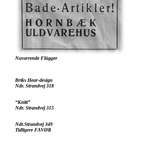
Nuværende Flügger
Briks Hear-design
Ndr. Strandvej 318
“Knitt”
Ndr. Strandvej 315
Ndr.Strandvej 349
Tidligere FAVØR