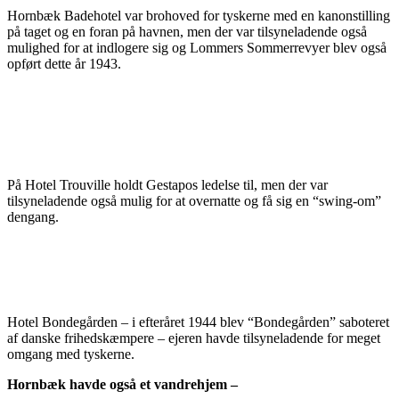
Hornbæk Badehotel var brohoved for tyskerne med en kanonstilling
på taget og en foran på havnen, men der var tilsyneladende også
mulighed for at indlogere sig og Lommers Sommerrevyer blev også
opført dette år 1943.
På Hotel Trouville holdt Gestapos ledelse til, men der var
tilsyneladende også mulig for at overnatte og få sig en “swing-om”
dengang.
Hotel Bondegården – i efteråret 1944 blev “Bondegården” saboteret
af danske frihedskæmpere – ejeren havde tilsyneladende for meget
omgang med tyskerne.
Hornbæk havde også et vandrehjem –