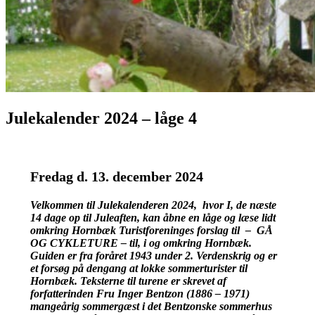
Julekalender 2024 – låge 4
Fredag d. 13. december 2024
V
elkommen til Julekalenderen 2024, hvor I, de næste
14 dage op til Juleaften, kan åbne en låge og læse lidt
omkring Hornbæk Turistforeninges forslag til – GÅ
OG CYKLETURE – til, i og omkring Hornbæk.
Guiden er fra foråret 1943 under 2. Verdenskrig og er
et forsøg på dengang at lokke sommerturister til
Hornbæk. Teksterne til turene er skrevet af
forfatterinden Fru Inger Bentzon (1886 – 1971)
mangeårig sommergæst i det Bentzonske sommerhus