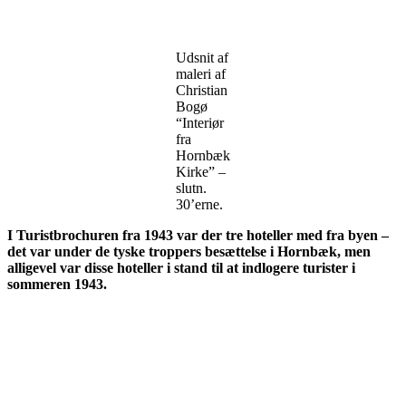
Udsnit af
maleri af
Christian
Bogø
“Interiør
fra
Hornbæk
Kirke” –
slutn.
30’erne.
I Turistbrochuren fra 1943 var der tre hoteller med fra byen –
det var under de tyske troppers besættelse i Hornbæk, men
alligevel var disse hoteller i stand til at indlogere turister i
sommeren 1943.