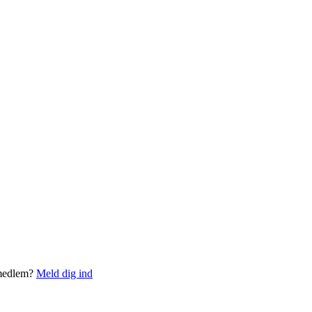
 medlem?
Meld dig ind