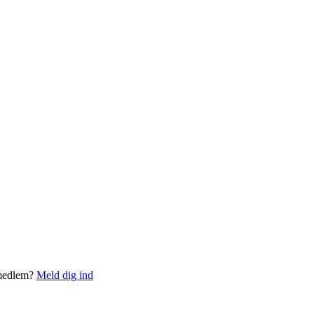
 medlem?
Meld dig ind